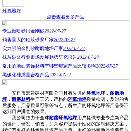
环氧地坪
点击查看更多产品
专业做喷砂用金刚砂
2022-07-27
销售量大的砌筑砂浆厂家
2022-07-27
实力强的金刚砂耐磨地坪厂家
2022-07-27
抹灰砂浆行业市场发展趋势研究报告
2022-07-27
常用的地面装饰材料有哪些哪家产品比较多啊
2022-07-27
黑碳化硅质量合格产品
2022-07-22
安丘市宏建建材有限公司具有先进的
环氧地坪
，
耐磨地
坪
，
耐磨材料
生产工艺，严格的
环氧地坪
质量检测，及时的售
后服务，产品质量可靠等特点，所生产的环氧地坪等产品保证
达到用户满意的效果。
我公司致力于全球
耐磨环氧地坪
用户提供专业专注新产品
的设计，研发，销售，并为客户提供个性化的定制解决方案，
我们有更好的环氧地坪漆产品质量，更好的环氧地坪涂料售后