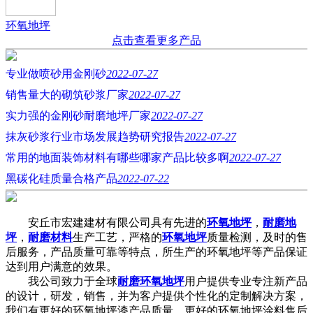
环氧地坪
点击查看更多产品
专业做喷砂用金刚砂
2022-07-27
销售量大的砌筑砂浆厂家
2022-07-27
实力强的金刚砂耐磨地坪厂家
2022-07-27
抹灰砂浆行业市场发展趋势研究报告
2022-07-27
常用的地面装饰材料有哪些哪家产品比较多啊
2022-07-27
黑碳化硅质量合格产品
2022-07-22
安丘市宏建建材有限公司具有先进的
环氧地坪
，
耐磨地
坪
，
耐磨材料
生产工艺，严格的
环氧地坪
质量检测，及时的售
后服务，产品质量可靠等特点，所生产的环氧地坪等产品保证
达到用户满意的效果。
我公司致力于全球
耐磨环氧地坪
用户提供专业专注新产品
的设计，研发，销售，并为客户提供个性化的定制解决方案，
我们有更好的环氧地坪漆产品质量，更好的环氧地坪涂料售后