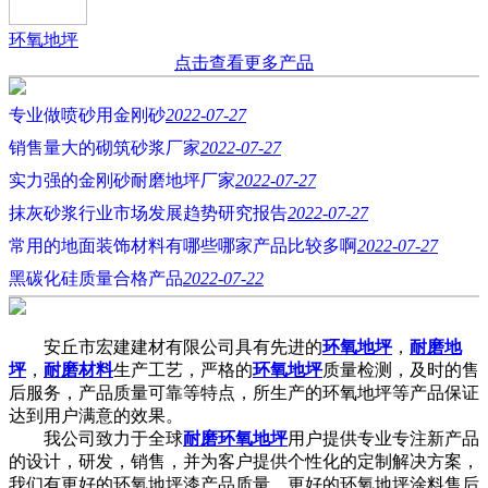
环氧地坪
点击查看更多产品
专业做喷砂用金刚砂
2022-07-27
销售量大的砌筑砂浆厂家
2022-07-27
实力强的金刚砂耐磨地坪厂家
2022-07-27
抹灰砂浆行业市场发展趋势研究报告
2022-07-27
常用的地面装饰材料有哪些哪家产品比较多啊
2022-07-27
黑碳化硅质量合格产品
2022-07-22
安丘市宏建建材有限公司具有先进的
环氧地坪
，
耐磨地
坪
，
耐磨材料
生产工艺，严格的
环氧地坪
质量检测，及时的售
后服务，产品质量可靠等特点，所生产的环氧地坪等产品保证
达到用户满意的效果。
我公司致力于全球
耐磨环氧地坪
用户提供专业专注新产品
的设计，研发，销售，并为客户提供个性化的定制解决方案，
我们有更好的环氧地坪漆产品质量，更好的环氧地坪涂料售后