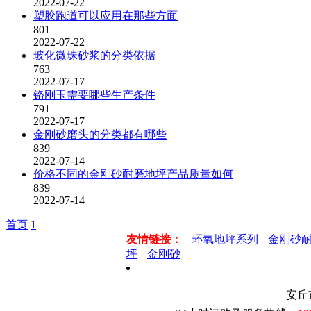
2022-07-22
塑胶跑道可以应用在那些方面
801
2022-07-22
玻化微珠砂浆的分类依据
763
2022-07-17
铬刚玉需要哪些生产条件
791
2022-07-17
金刚砂磨头的分类都有哪些
839
2022-07-14
价格不同的金刚砂耐磨地坪产品质量如何
839
2022-07-14
首页
1
友情链接：
环氧地坪系列
金刚砂
坪
金刚砂
安丘