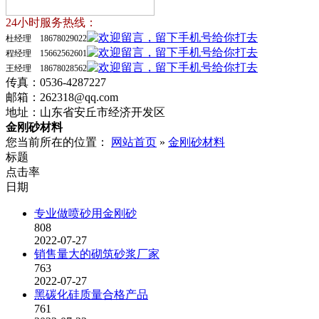
24小时服务热线：
杜经理 18678029022
程经理 15662562601
王经理 18678028562
传真：0536-4287227
邮箱：262318@qq.com
地址：山东省安丘市经济开发区
金刚砂材料
您当前所在的位置：
网站首页
»
金刚砂材料
标题
点击率
日期
专业做喷砂用金刚砂
808
2022-07-27
销售量大的砌筑砂浆厂家
763
2022-07-27
黑碳化硅质量合格产品
761