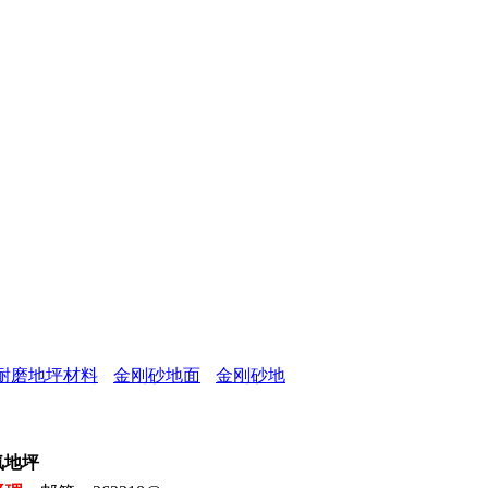
耐磨地坪材料
金刚砂地面
金刚砂地
氧地坪