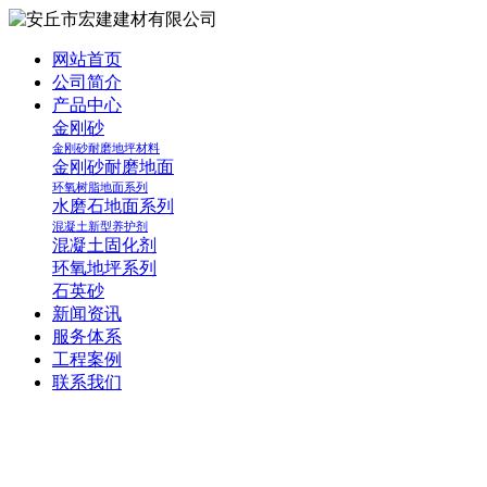
网站首页
公司简介
产品中心
金刚砂
金刚砂耐磨地坪材料
金刚砂耐磨地面
环氧树脂地面系列
水磨石地面系列
混凝土新型养护剂
混凝土固化剂
环氧地坪系列
石英砂
新闻资讯
服务体系
工程案例
联系我们