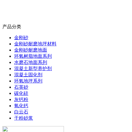
产品分类
金刚砂
金刚砂耐磨地坪材料
金刚砂耐磨地面
环氧树脂地面系列
水磨石地面系列
混凝土新型养护剂
混凝土固化剂
环氧地坪系列
石英砂
碳化硅
灰钙粉
氧化钙
白云石
干粉砂浆