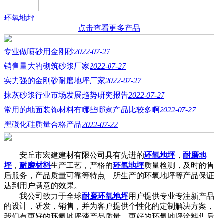
环氧地坪
点击查看更多产品
专业做喷砂用金刚砂
2022-07-27
销售量大的砌筑砂浆厂家
2022-07-27
实力强的金刚砂耐磨地坪厂家
2022-07-27
抹灰砂浆行业市场发展趋势研究报告
2022-07-27
常用的地面装饰材料有哪些哪家产品比较多啊
2022-07-27
黑碳化硅质量合格产品
2022-07-22
安丘市宏建建材有限公司具有先进的
环氧地坪
，
耐磨地
坪
，
耐磨材料
生产工艺，严格的
环氧地坪
质量检测，及时的售
后服务，产品质量可靠等特点，所生产的环氧地坪等产品保证
达到用户满意的效果。
我公司致力于全球
耐磨环氧地坪
用户提供专业专注新产品
的设计，研发，销售，并为客户提供个性化的定制解决方案，
我们有更好的环氧地坪漆产品质量，更好的环氧地坪涂料售后